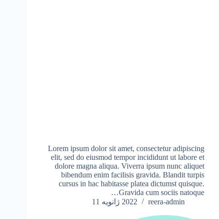
Lorem ipsum dolor sit amet, consectetur adipiscing
elit, sed do eiusmod tempor incididunt ut labore et
dolore magna aliqua. Viverra ipsum nunc aliquet
bibendum enim facilisis gravida. Blandit turpis
cursus in hac habitasse platea dictumst quisque.
Gravida cum sociis natoque…
reera-admin
2022 ژانویه 11