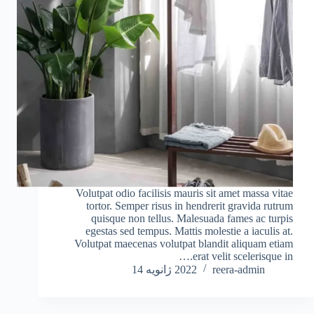
Volutpat odio facilisis mauris sit amet massa vitae
tortor. Semper risus in hendrerit gravida rutrum
quisque non tellus. Malesuada fames ac turpis
egestas sed tempus. Mattis molestie a iaculis at.
Volutpat maecenas volutpat blandit aliquam etiam
erat velit scelerisque in.…
reera-admin
2022 ژانویه 14