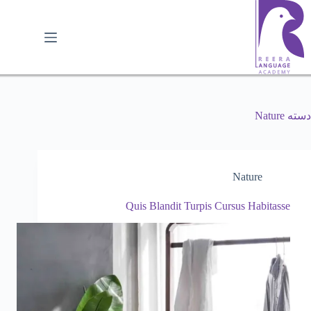
رش
ه
حتوا
دسته
Nature
Nature
Quis Blandit Turpis Cursus Habitasse