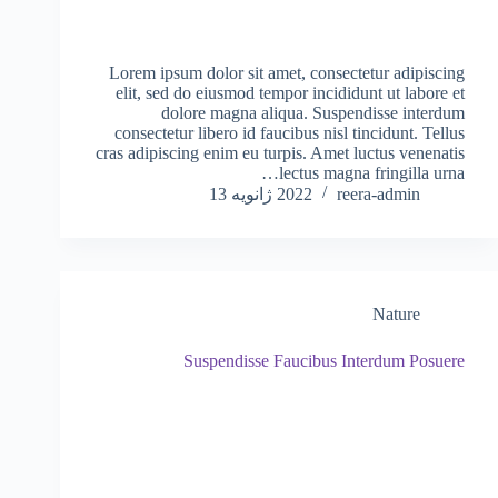
Lorem ipsum dolor sit amet, consectetur adipiscing
elit, sed do eiusmod tempor incididunt ut labore et
dolore magna aliqua. Suspendisse interdum
consectetur libero id faucibus nisl tincidunt. Tellus
cras adipiscing enim eu turpis. Amet luctus venenatis
lectus magna fringilla urna…
reera-admin
2022 ژانویه 13
Nature
Suspendisse Faucibus Interdum Posuere